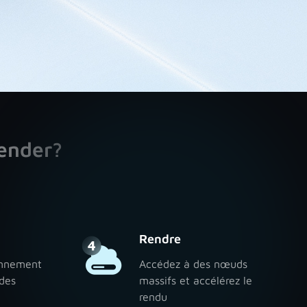
ender?
Rendre
ronnement
Accédez à des nœuds
 des
massifs et accélérez le
rendu