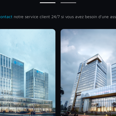
contact
notre service client 24/7 si vous avez besoin d'une as