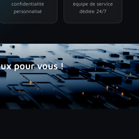
confidentialité
équipe de service
personnalisé
dédiée 24/7
eux pour vous !