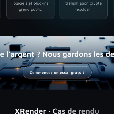
logiciels et plug-ins
transmission crypté
grand public
exclusif
 l'argent ? Nous gardons les d
Commencez un essai gratuit
XRender · Cas de rendu