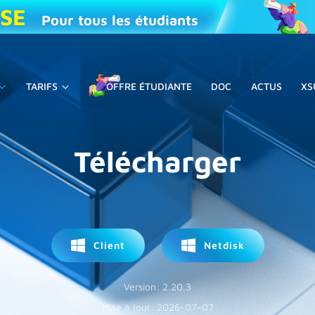
ISE
Pour tous les étudiants
TARIFS
OFFRE ÉTUDIANTE
DOC
ACTUS
XS
Télécharger
Client
Netdisk
Version: 2.20.3
Mise à jour: 2026-07-07