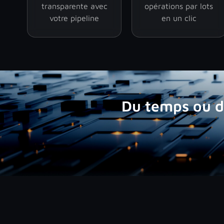
transparente avec
opérations par lots
votre pipeline
en un clic
Du temps ou de