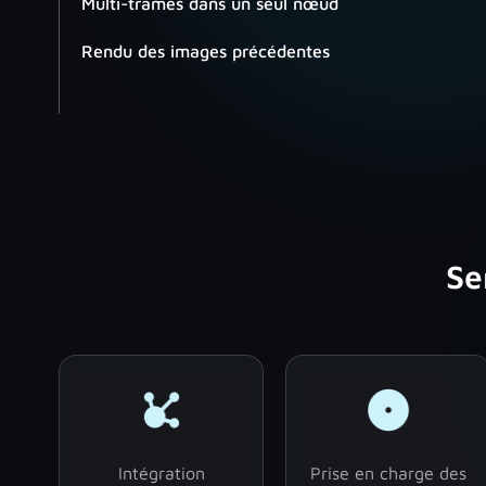
Multi-trames dans un seul nœud
Rendu des images précédentes
Se
Intégration
Prise en charge des